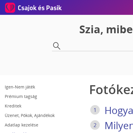
Szia, mib
Fotóke
Igen-Nem játék
Prémium tagság
Kreditek
Hogya
1
Üzenet, Pókok, Ajándékok
Milyen
2
Adatlap kezelése