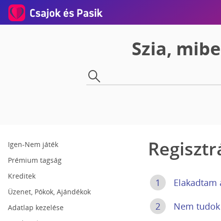
Szia, mib
Regisztr
Igen-Nem játék
Prémium tagság
Kreditek
1
Elakadtam a
Üzenet, Pókok, Ajándékok
2
Nem tudok 
Adatlap kezelése