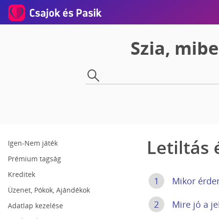
Szia, mib
Letiltás
Igen-Nem játék
Prémium tagság
Kreditek
1
Mikor érdem
Üzenet, Pókok, Ajándékok
2
Mire jó a j
Adatlap kezelése