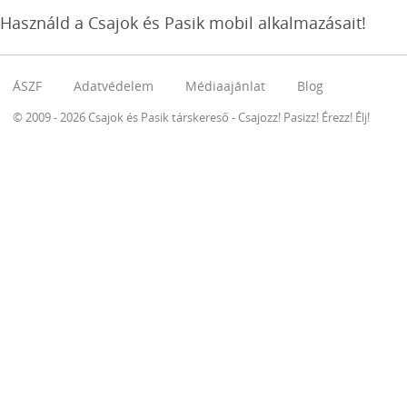
Használd a Csajok és Pasik mobil alkalmazásait!
ÁSZF
Adatvédelem
Médiaajánlat
Blog
© 2009 - 2026 Csajok és Pasik társkereső - Csajozz! Pasizz! Érezz! Élj!