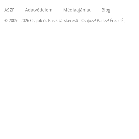
ÁSZF
Adatvédelem
Médiaajánlat
Blog
© 2009 - 2026 Csajok és Pasik társkereső - Csajozz! Pasizz! Érezz! Élj!